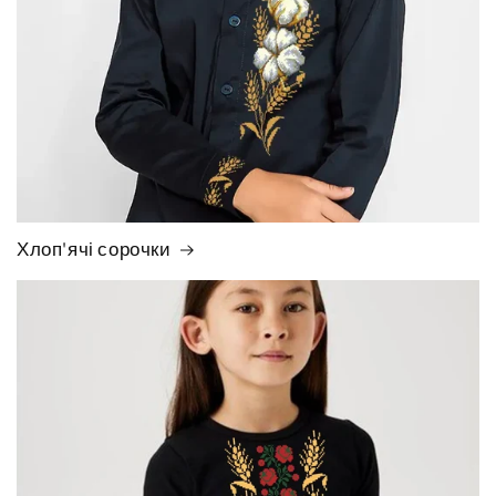
Хлоп'ячі сорочки