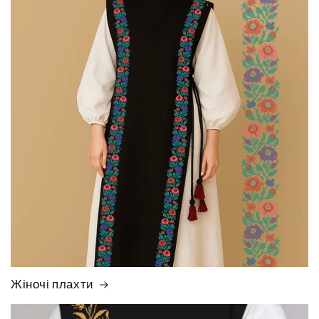
Жіночі плахти