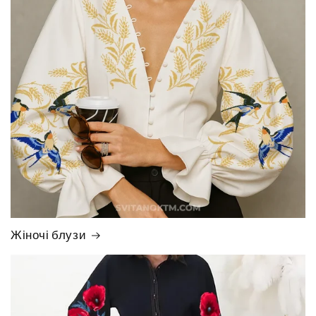
Жіночі блузи