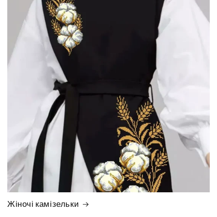
Жіночі камізельки