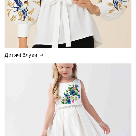
Дитячі блузи