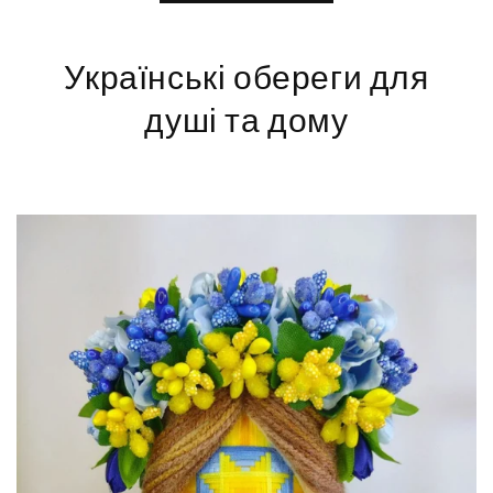
Українські обереги для
душі та дому