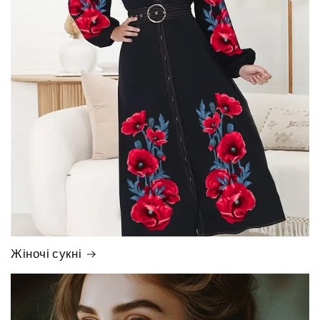
Жіночі сукні