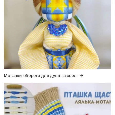
Мотанки-обереги для душі та оселі