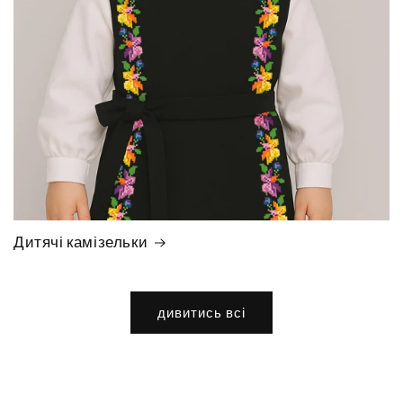
Дитячі камізельки
дивитись всі