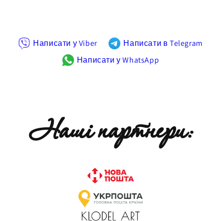
Написати у Viber
Написати в Telegram
Написати у WhatsApp
Наші партнери: