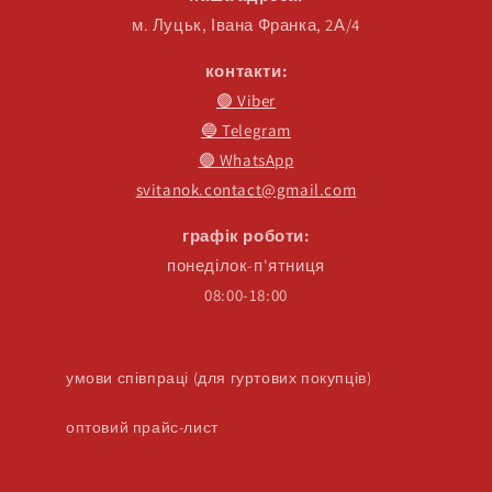
м. Луцьк, Івана Франка, 2А/4
контакти:
🟣 Viber
🔵 Telegram
🟢 WhatsApp
svitanok.contact@gmail.com
графік роботи:
понеділок-п'ятниця
08:00-18:00
умови співпраці (для гуртових покупців)
оптовий прайс-лист