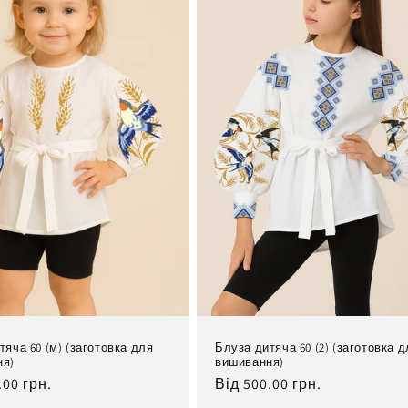
тяча 60 (м) (заготовка для
Блуза дитяча 60 (2) (заготовка 
ня)
вишивання)
льна
.00 грн.
Нормальна
Від 500.00 грн.
ціна