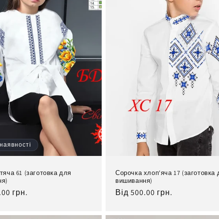
 наявності
тяча 61 (заготовка для
Сорочка хлоп'яча 17 (заготовка 
ня)
вишивання)
льна
.00 грн.
Нормальна
Від 500.00 грн.
ціна