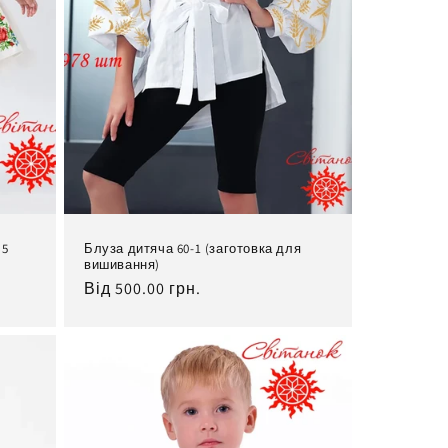
 5
Блуза дитяча 60-1 (заготовка для
вишивання)
Нормальна
Від 500.00 грн.
ціна