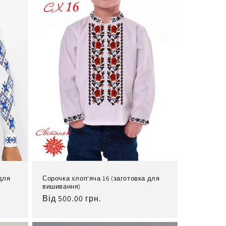
для
Сорочка хлоп'яча 16 (заготовка для
вишивання)
Нормальна
Від 500.00 грн.
ціна