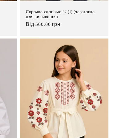
Сорочка хлоп'яча 57 (2) (заготовка
для вишивання)
Нормальна
Від 500.00 грн.
ціна