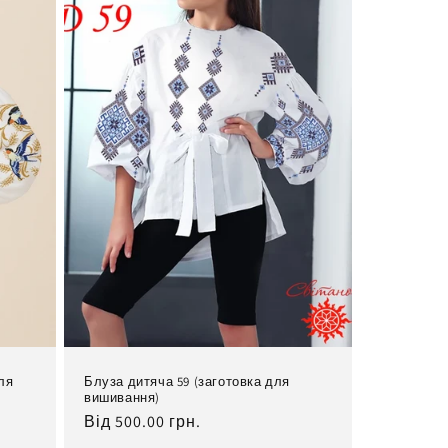
для
Блуза дитяча 59 (заготовка для
вишивання)
Нормальна
Від 500.00 грн.
ціна