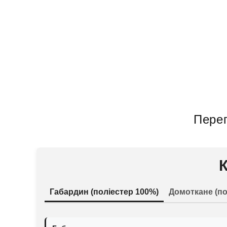
Перег
Габардин (поліестер 100%)
Домоткане (по