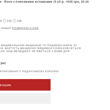
- бохо з плечевими вставками (5-10 р. +900 грн, 10-14
46
152
158
И НАШОЇ
РОЗМІРНОЇ СІТКИ
 ВИШИВАЛЬНОЮ МАШИНОЮ ТА ПОШИЄМО ВИРІБ ЗА
КИ. ВАРТІСТЬ МАШИННОЇ ВИШИВКИ РОЗРАХОВУЄТЬСЯ
ВКИ. НАШ МЕНЕДЖЕР ЗВ'ЯЖЕТЬСЯ З ВАМИ ДЛЯ
грн)
ЗАПАКОВАНО У ПОДАРУНКОВУ КОРОБКУ
 кошик