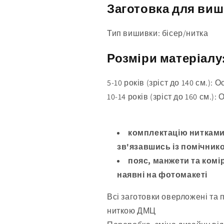
Заготовка для виш
Тип вишивки: бісер/нитка
Розміри матеріалу
5-10 років (зріст до 140 см.): 
10-14 років (зріст до 160 см.):
комплектацію нитками
зв'язавшись із помічнико
пояс, манжети та комір
наявні на фотомакеті
Всі заготовки оверложені та 
ниткою ДМЦ