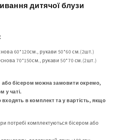
ивання дитячої блузи
:
Основа 60*120см., рукави 50*60 см.(2шт.)
 Основа 70*150см., рукави 50*70 см.(2шт.)
 або бісером можна замовити окремо,
м у чаті.
 входять в комплект та у вартість, якщо
при потребі комплектуються бісером або