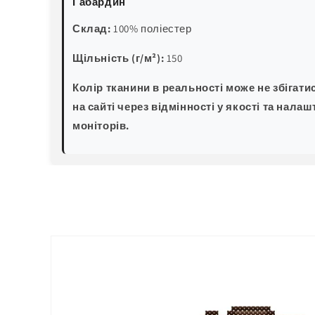
Габардин
Склад:
100% поліестер
Щільність (г/м²):
150
Колір тканини в реальності може не збігати
на сайті через відмінності у якості та налаш
моніторів.