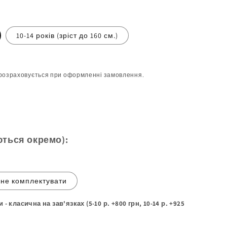
10-14 років (зріст до 160 см.)
розраховується при оформленні замовлення.
ються окремо):
не комплектувати
 класична на зав'язках (5-10 р. +800 грн, 10-14 р. +925