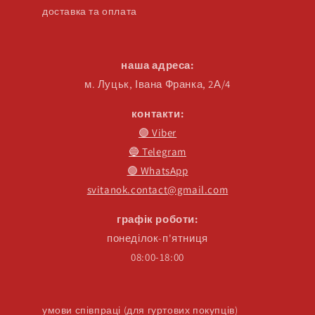
доставка та оплата
наша адреса:
м. Луцьк, Івана Франка, 2А/4
контакти:
🟣 Viber
🔵 Telegram
🟢 WhatsApp
svitanok.contact@gmail.com
графік роботи:
понеділок-п'ятниця
08:00-18:00
умови співпраці (для гуртових покупців)