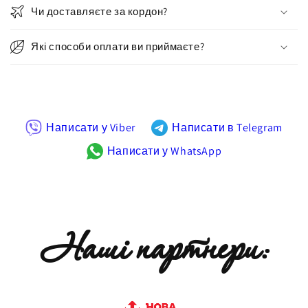
Чи доставляєте за кордон?
Які способи оплати ви приймаєте?
Написати у Viber
Написати в Telegram
Написати у WhatsApp
Наші партнери: