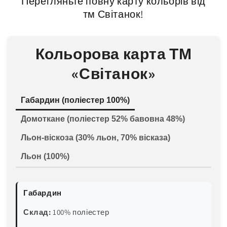
Перегляньте повну карту кольорів від
тм Світанок!
Кольорова карта ТМ
«Світанок»
Габардин (поліестер 100%)
Домоткане (поліестер 52% бавовна 48%)
Льон-віскоза (30% льон, 70% вісказа)
Льон (100%)
Габардин
Склад:
100% поліестер