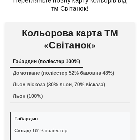
Перегляньте повну карту кольорів від
тм Світанок!
Кольорова карта ТМ
«Світанок»
Габардин (поліестер 100%)
Домоткане (поліестер 52% бавовна 48%)
Льон-віскоза (30% льон, 70% вісказа)
Льон (100%)
Габардин
Склад:
100% поліестер