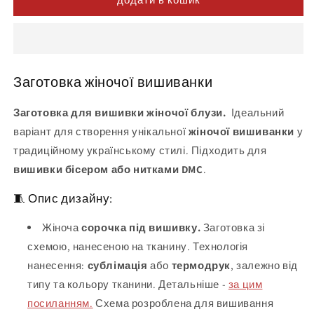
Заготовка жіночої вишиванки
Заготовка для вишивки жіночої блузи.
Ідеальний
варіант для створення унікальної
жіночої вишиванки
у
традиційному українському стилі. Підходить для
вишивки бісером або нитками DMC
.
🧵 Опис дизайну:
Жіноча
сорочка під вишивку.
Заготовка зі
схемою, нанесеною на тканину. Технологія
нанесення:
сублімація
або
термодрук
, залежно від
типу та кольору тканини. Детальніше -
за цим
посиланням.
Схема розроблена для вишивання