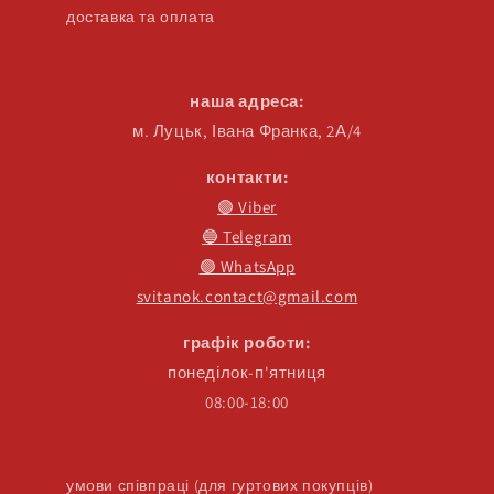
доставка та оплата
наша адреса:
м. Луцьк, Івана Франка, 2А/4
контакти:
🟣 Viber
🔵 Telegram
🟢 WhatsApp
svitanok.contact@gmail.com
графік роботи:
понеділок-п'ятниця
08:00-18:00
умови співпраці (для гуртових покупців)