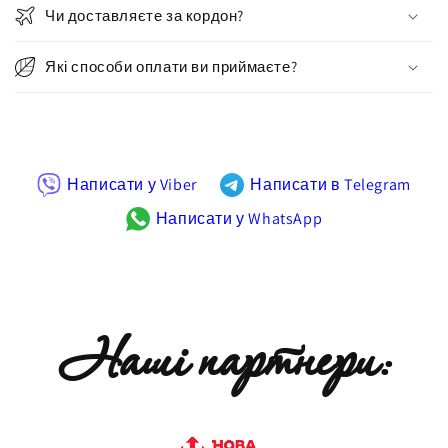
Чи доставляєте за кордон?
Які способи оплати ви приймаєте?
Написати у Viber
Написати в Telegram
Написати у WhatsApp
Наші партнери: