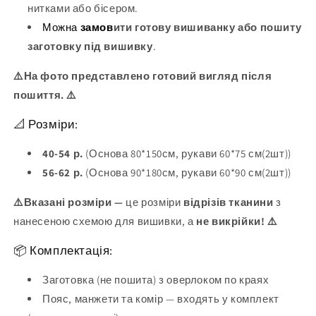
нитками або бісером.
Можна
замов
ити готову вишиванку або пошиту
заготовку під вишивку
.
⚠️На фото представлено готовий вигляд після
пошиття. ⚠️
📐 Розміри:
40-54 р.
(Основа 80*150см, рукави 60*75 см(2шт))
56-62 р.
(Основа 90*180см, рукави 60*90 см(2шт))
⚠️Вказані розміри —
це розміри
відрізів тканини
з
нанесеною схемою для вишивки, а
не викрійки! ⚠️
📦 Комплектація:
Заготовка (не пошита) з оверлоком по краях
Пояс, манжети та комір — входять у комплект