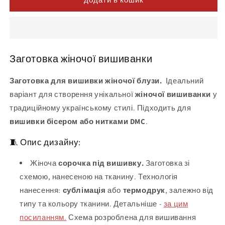
Заготовка жіночої вишиванки
Заготовка для вишивки жіночої блузи.
Ідеальний
варіант для створення унікальної
жіночої вишиванки
у
традиційному українському стилі. Підходить для
вишивки бісером або нитками DMC
.
🧵 Опис дизайну:
Жіноча
сорочка під вишивку.
Заготовка зі
схемою, нанесеною на тканину. Технологія
нанесення:
сублімація
або
термодрук
, залежно від
типу та кольору тканини. Детальніше -
за цим
посиланням.
Схема розроблена для вишивання