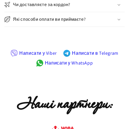
Чи доставляєте за кордон?
Які способи оплати ви приймаєте?
Написати у Viber
Написати в Telegram
Написати у WhatsApp
Наші партнери: