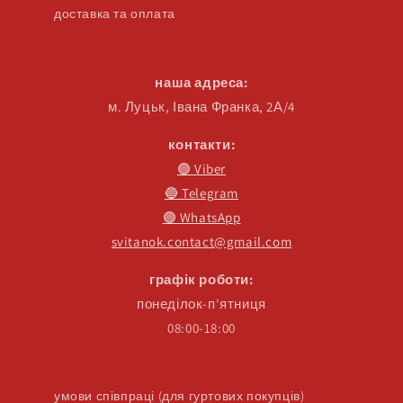
доставка та оплата
наша адреса:
м. Луцьк, Івана Франка, 2А/4
контакти:
🟣 Viber
🔵 Telegram
🟢 WhatsApp
svitanok.contact@gmail.com
графік роботи:
понеділок-п'ятниця
08:00-18:00
умови співпраці (для гуртових покупців)