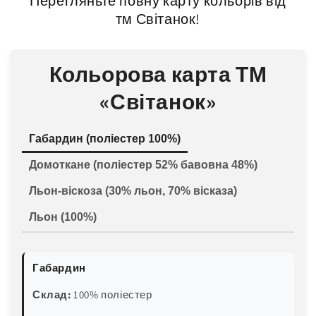
Перегляньте повну карту кольорів від
тм Світанок!
Кольорова карта ТМ
«Світанок»
Габардин (поліестер 100%)
Домоткане (поліестер 52% бавовна 48%)
Льон-віскоза (30% льон, 70% вісказа)
Льон (100%)
Габардин
Склад:
100% поліестер