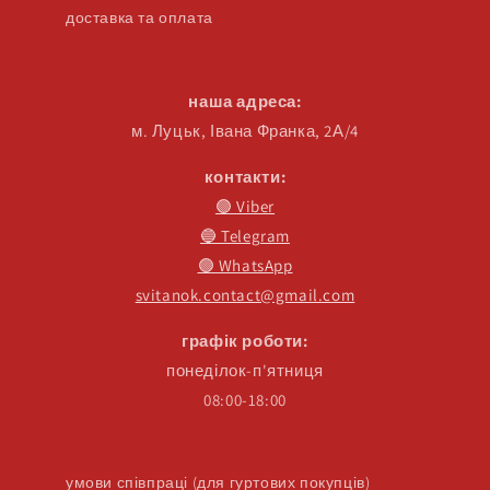
доставка та оплата
наша адреса:
м. Луцьк, Івана Франка, 2А/4
контакти:
🟣 Viber
🔵 Telegram
🟢 WhatsApp
svitanok.contact@gmail.com
графік роботи:
понеділок-п'ятниця
08:00-18:00
умови співпраці (для гуртових покупців)