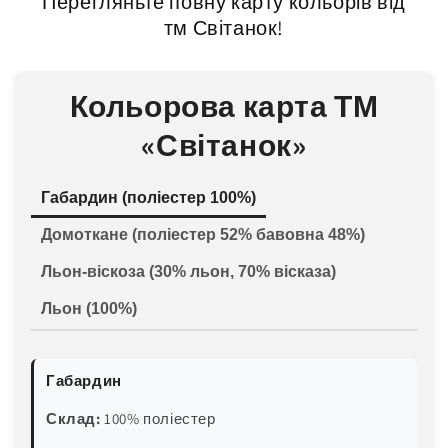
Перегляньте повну карту кольорів від
тм Світанок!
Кольорова карта ТМ
«Світанок»
Габардин (поліестер 100%)
Домоткане (поліестер 52% бавовна 48%)
Льон-віскоза (30% льон, 70% вісказа)
Льон (100%)
Габардин
Склад:
100% поліестер