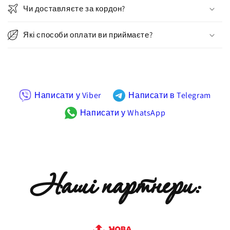
Чи доставляєте за кордон?
Які способи оплати ви приймаєте?
Написати у Viber
Написати в Telegram
Написати у WhatsApp
Наші партнери: