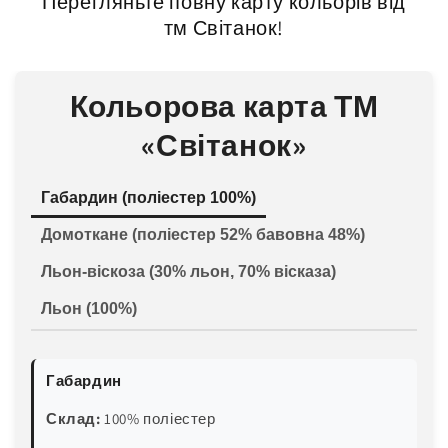
Перегляньте повну карту кольорів від
тм Світанок!
Кольорова карта ТМ
«Світанок»
Габардин (поліестер 100%)
Домоткане (поліестер 52% бавовна 48%)
Льон-віскоза (30% льон, 70% вісказа)
Льон (100%)
Габардин
Склад:
100% поліестер