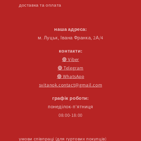
доставка та оплата
наша адреса:
м. Луцьк, Івана Франка, 2А/4
контакти:
🟣 Viber
🔵 Telegram
🟢 WhatsApp
svitanok.contact@gmail.com
графік роботи:
понеділок-п'ятниця
08:00-18:00
умови співпраці (для гуртових покупців)