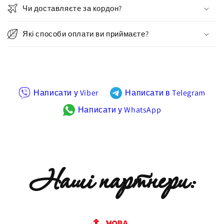
Чи доставляєте за кордон?
Які способи оплати ви приймаєте?
Написати у Viber
Написати в Telegram
Написати у WhatsApp
Наші партнери: