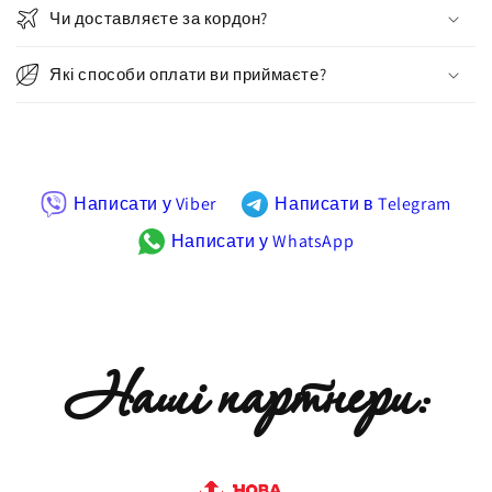
Чи доставляєте за кордон?
Які способи оплати ви приймаєте?
Написати у Viber
Написати в Telegram
Написати у WhatsApp
Наші партнери: