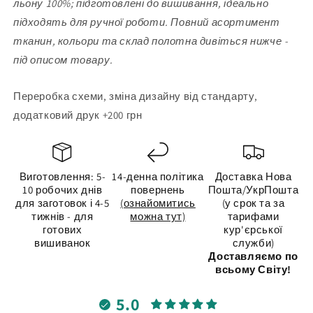
льону 100%; підготовлені до вишивання, ідеально
підходять для ручної роботи. Повний асортимент
тканин, кольори та склад полотна дивіться нижче -
під описом товару.
Переробка схеми, зміна дизайну від стандарту,
додатковий друк +200 грн
Виготовлення: 5-
14-денна політика
Доставка Нова
10 робочих днів
повернень
Пошта/УкрПошта
для заготовок і 4-5
(ознайомитись
(у срок та за
тижнів - для
можна тут)
тарифами
готових
кур'єрської
вишиванок
служби)
Доставляємо по
всьому Світу!
5.0