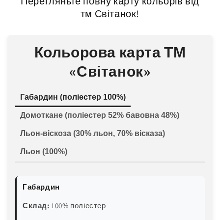
Перегляньте повну карту кольорів від
тм Світанок!
Кольорова карта ТМ
«Світанок»
Габардин (поліестер 100%)
Домоткане (поліестер 52% бавовна 48%)
Льон-віскоза (30% льон, 70% вісказа)
Льон (100%)
Габардин
Склад:
100% поліестер