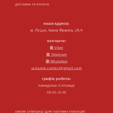
доставка та оплата
наша адреса:
м. Луцьк, Івана Франка, 2А/4
контакти:
🟣 Viber
🔵 Telegram
🟢 WhatsApp
svitanok.contact@gmail.com
графік роботи:
понеділок-п'ятниця
08:00-18:00
умови співпраці (для гуртових покупців)