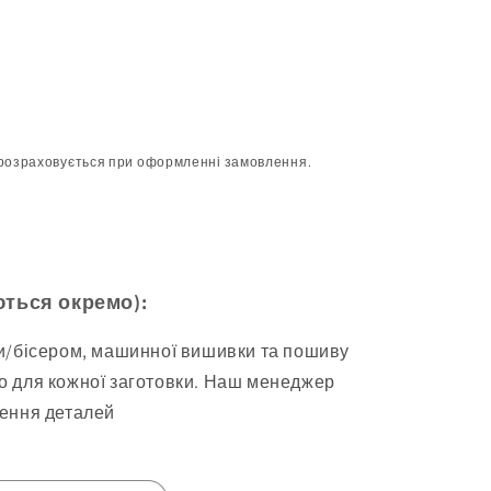
розраховується при оформленні замовлення.
ються окремо):
ми/бісером, машинної вишивки та пошиву
о для кожної заготовки. Наш менеджер
ження деталей