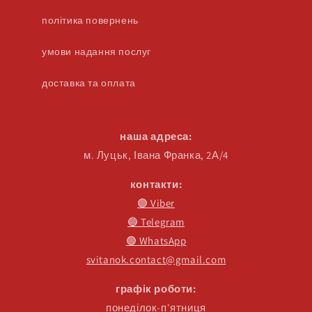
політика повернень
умови надання послуг
доставка та оплата
наша адреса:
м. Луцьк, Івана Франка, 2А/4
контакти:
🟣 Viber
🔵 Telegram
🟢 WhatsApp
svitanok.contact@gmail.com
графік роботи:
понеділок-п'ятниця