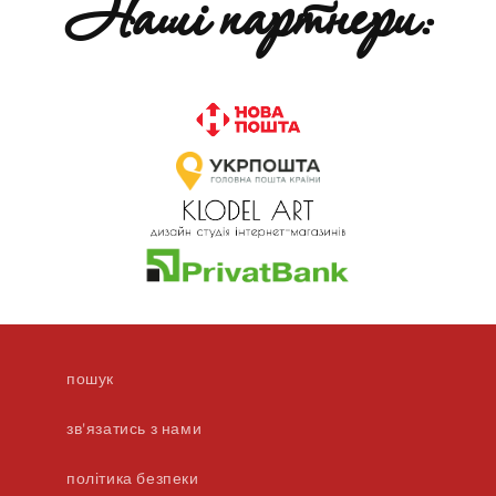
Наші партнери:
пошук
зв'язатись з нами
політика безпеки