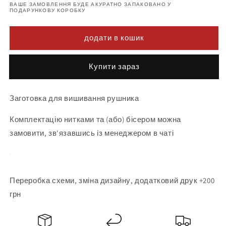
ВАШЕ ЗАМОВЛЕННЯ БУДЕ АКУРАТНО ЗАПАКОВАНО У
ПОДАРУНКОВУ КОРОБКУ
додати в кошик
Buy it now
Заготовка для вишивання рушника
Комплектацію нитками та (або) бісером можна
замовити, зв'язавшись із менеджером в чаті
Переробка схеми, зміна дизайну, додатковий друк +200
грн