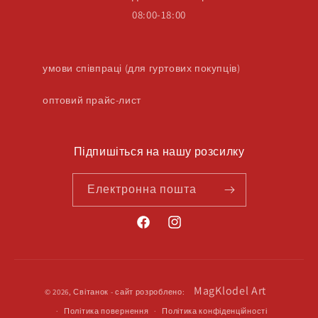
08:00-18:00
умови співпраці (для гуртових покупців)
оптовий прайс-лист
Підпишіться на нашу розсилку
Електронна пошта
Методи
MagKlodel Art
© 2026,
Світанок
- сайт розроблено:
оплати
Політика повернення
Політика конфіденційності