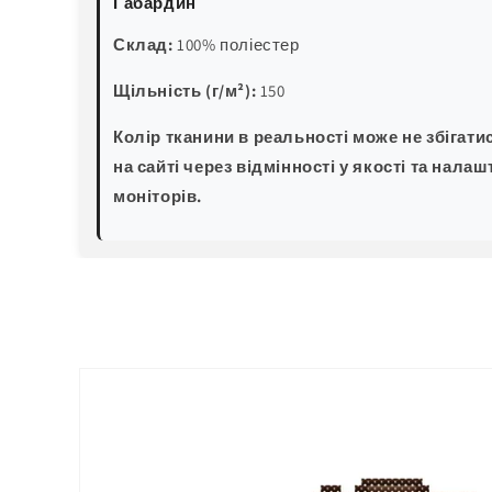
Габардин
Склад:
100% поліестер
Щільність (г/м²):
150
Колір тканини в реальності може не збігати
на сайті через відмінності у якості та налаш
моніторів.