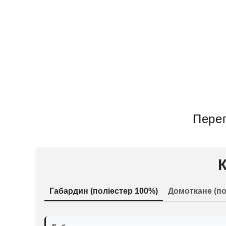
Перег
Габардин (поліестер 100%)
Домоткане (по