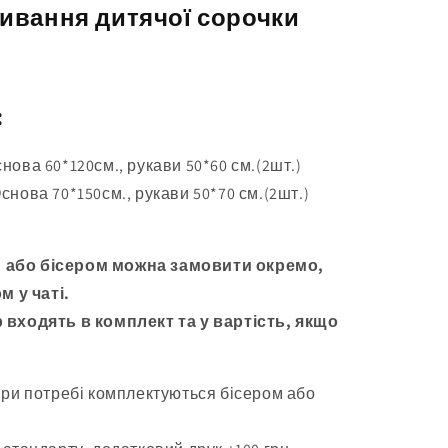
ивання дитячої сорочки
:
Основа 60*120см., рукави 50*60 см.(2шт.)
 Основа 70*150см., рукави 50*70 см.(2шт.)
 або бісером можна замовити окремо,
м у чаті.
 входять в комплект та у вартість, якщо
при потребі комплектуються бісером або