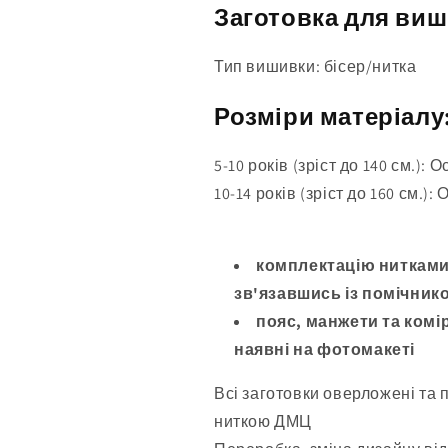
Заготовка для виш
Тип вишивки: бісер/нитка
Розміри матеріалу
5-10 років (зріст до 140 см.): 
10-14 років (зріст до 160 см.):
комплектацію нитками
зв'язавшись із помічнико
пояс, манжети та комір
наявні на фотомакеті
Всі заготовки оверложені та 
ниткою ДМЦ