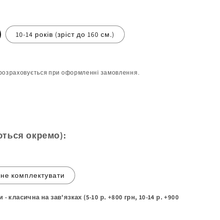
10-14 років (зріст до 160 см.)
розраховується при оформленні замовлення.
ються окремо):
не комплектувати
 класична на зав'язках (5-10 р. +800 грн, 10-14 р. +900