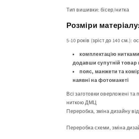
Тип вишивки: бісер/нитка
Розміри матеріалу
5-10 років (зріст до 140 см.):
комплектацію нитками
додавши супутній товар
пояс, манжети та комір
наявні на фотомакеті
Всі заготовки оверложені та 
ниткою ДМЦ
Переробка, зміна дизайну від
Переробка схеми, зміна дизай