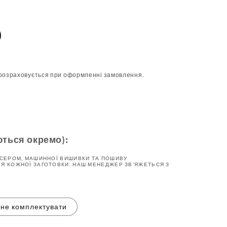
розраховується при оформленні замовлення.
ються окремо):
ІСЕРОМ, МАШИННОЇ ВИШИВКИ ТА ПОШИВУ
Я КОЖНОЇ ЗАГОТОВКИ. НАШ МЕНЕДЖЕР ЗВ'ЯЖЕТЬСЯ З
не комплектувати