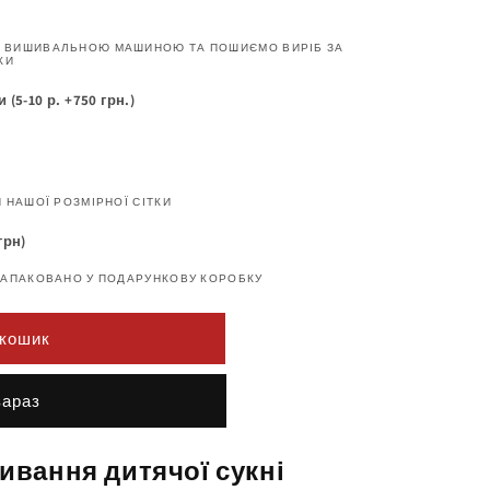
 ВИШИВАЛЬНОЮ МАШИНОЮ ТА ПОШИЄМО ВИРІБ ЗА
КИ
5-10 р. +750 грн.)
 НАШОЇ РОЗМІРНОЇ СІТКИ
грн)
ЗАПАКОВАНО У ПОДАРУНКОВУ КОРОБКУ
 кошик
 now
ивання дитячої сукні