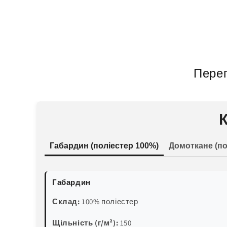
Перег
Габардин (поліестер 100%)
Домоткане (по
Габардин
Склад:
100% поліестер
Щільність (г/м²):
150