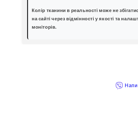
Колір тканини в реальності може не збігати
на сайті через відмінності у якості та налаш
моніторів.
Напис