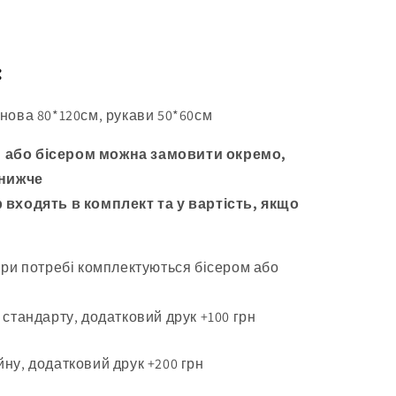
:
 основа 80*120см, рукави 50*60см
 або бісером можна замовити окремо,
 нижче
 входять в комплект та у вартість, якщо
при потребі комплектуються бісером або
 стандарту, додатковий друк +100 грн
ну, додатковий друк +200 грн