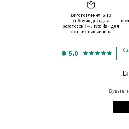
Виготовлення: 5-10
робочих днів для
пов
заготовок і 4-5 тижнів - для
готових вишиванок
Cu
5.0
Ві
Будьте п