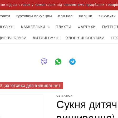
 від заготовок у коментарях під описом вже придбаних товарів
нтакти
гуртовим покупцям
про нас
новини
як купити
І СУКНІ
КАМІЗЕЛЬКИ
ПЛАХТИ
ФАРТУХИ
ПАТРІО
ДИТЯЧІ БЛУЗИ
ДИТЯЧІ СУКНІ
ХЛОП'ЯЧІ СОРОЧКИ
ТЕ
15 (заготовка для вишивання)
СВІТАНОК
Сукня дитяча