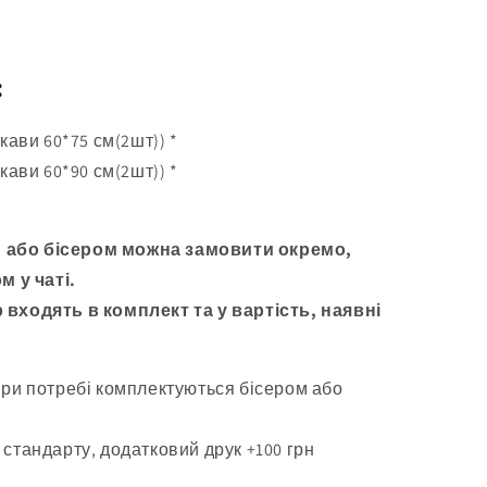
:
кави 60*75 см(2шт)) *
кави 60*90 см(2шт)) *
 або бісером можна замовити окремо,
м у чаті.
 входять в комплект та у вартість, наявні
при потребі комплектуються бісером або
 стандарту, додатковий друк +100 грн