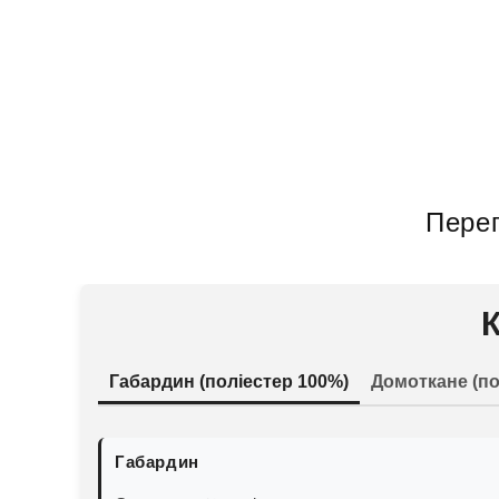
Перег
Габардин (поліестер 100%)
Домоткане (по
Габардин