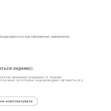
розраховується при оформленні замовлення.
ються окремо):
ІСЕРОМ, МАШИННОЇ ВИШИВКИ ТА ПОШИВУ
Я КОЖНОЇ ЗАГОТОВКИ. НАШ МЕНЕДЖЕР ЗВ'ЯЖЕТЬСЯ З
не комплектувати