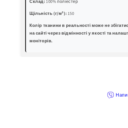
Склад:
100% поліестер
Щільність (г/м²):
150
Колір тканини в реальності може не збігати
на сайті через відмінності у якості та налаш
моніторів.
Напис