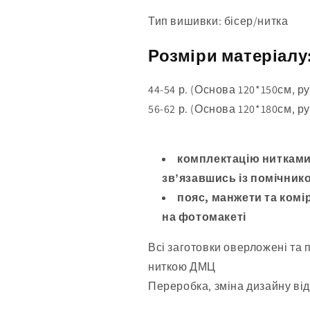
Тип вишивки: бісер/нитка
Розміри матеріалу
44-54 р. (Основа 120*150см, ру
56-62 р. (Основа 120*180см, ру
комплектацію нитками
зв’язавшись із помічнико
пояс, манжети та комір
на фотомакеті
Всі заготовки оверложені та 
ниткою ДМЦ
Переробка, зміна дизайну від