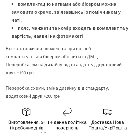
комплектацію нитками або бісером можна
замовити окремо, зв’язавшись із помічником у
чаті.
пояс, манжети та комір входять в комплект та у
вартість, наявні на фотомакеті
Всі заготовки оверложені та при потребі
комплектуються бісером або ниткою ДМЦ
Переробка, зміна дизайну від стандарту, додатковий
друк +100 грн
Переробка схеми, зміна дизайну від стандарту,
додатковий друк +200 грн
Виготовлення: 5-
14-денна політика
Доставка Нова
10 робочих днів
повернень
Пошта/УкрПошта