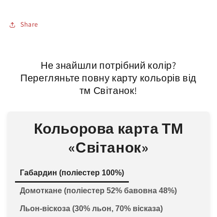
Share
Не знайшли потрібний колір?
Перегляньте повну карту кольорів від
тм Світанок!
Кольорова карта ТМ
«Світанок»
Габардин (поліестер 100%)
Домоткане (поліестер 52% бавовна 48%)
Льон-віскоза (30% льон, 70% вісказа)