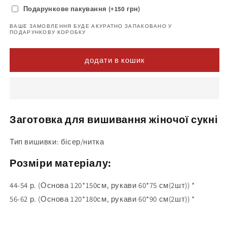
Подарункове пакування (+150 грн)
ВАШЕ ЗАМОВЛЕННЯ БУДЕ АКУРАТНО ЗАПАКОВАНО У
ПОДАРУНКОВУ КОРОБКУ
додати в кошик
Заготовка для вишивання жіночої сукні
Тип вишивки: бісер/нитка
Розміри матеріалу:
44-54 р. (Основа 120*150см, рукави 60*75 см(2шт)) *
56-62 р. (Основа 120*180см, рукави 60*90 см(2шт)) *