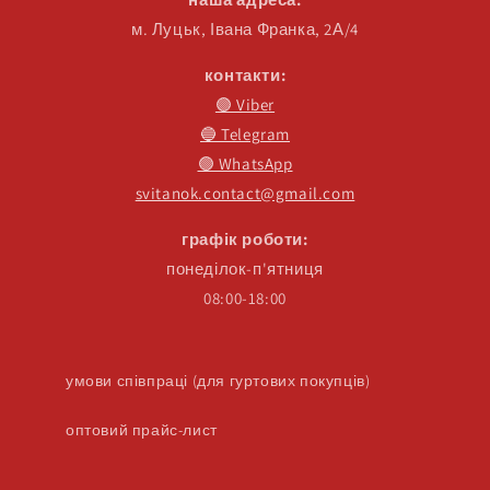
м. Луцьк, Івана Франка, 2А/4
контакти:
🟣 Viber
🔵 Telegram
🟢 WhatsApp
svitanok.contact@gmail.com
графік роботи:
понеділок-п'ятниця
08:00-18:00
умови співпраці (для гуртових покупців)
оптовий прайс-лист