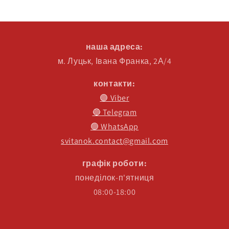
наша адреса:
м. Луцьк, Івана Франка, 2А/4
контакти:
🟣 Viber
🔵 Telegram
🟢 WhatsApp
svitanok.contact@gmail.com
графік роботи:
понеділок-п'ятниця
08:00-18:00