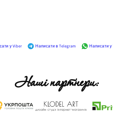
ати у Viber
Написати в Telegram
Написати у
Наші партнери: