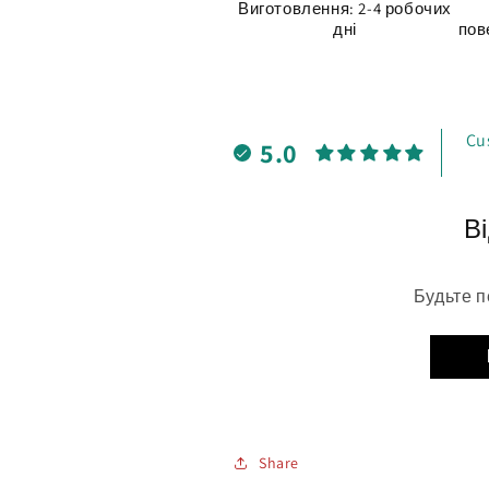
Виготовлення: 2-4 робочих
дні
пов
Cu
5.0
Ві
Будьте п
Share