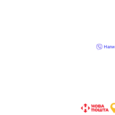
Напис