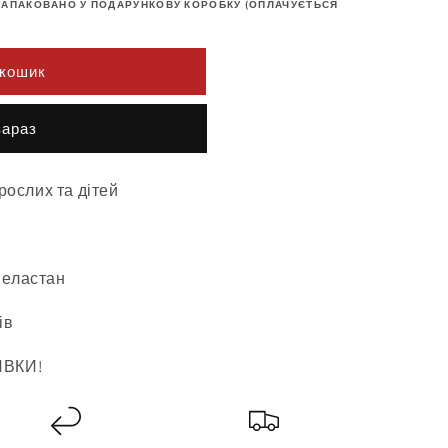
ЗАПАКОВАНО У ПОДАРУНКОВУ КОРОБКУ (ОПЛАЧУЄТЬСЯ
 кошик
 now
ослих та дітей
 еластан
ів
ИВКИ!