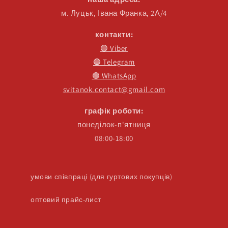
м. Луцьк, Івана Франка, 2А/4
контакти:
🟣 Viber
🔵 Telegram
🟢 WhatsApp
svitanok.contact@gmail.com
графік роботи:
понеділок-п'ятниця
08:00-18:00
умови співпраці (для гуртових покупців)
оптовий прайс-лист