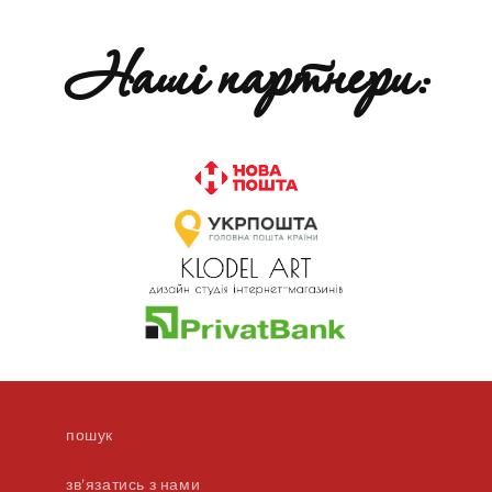
Наші партнери:
пошук
зв'язатись з нами