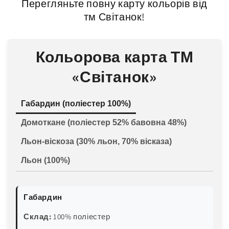
Перегляньте повну карту кольорів від
тм Світанок!
Кольорова карта ТМ
«Світанок»
Габардин (поліестер 100%)
Домоткане (поліестер 52% бавовна 48%)
Льон-віскоза (30% льон, 70% вісказа)
Льон (100%)
Габардин
Склад:
100% поліестер