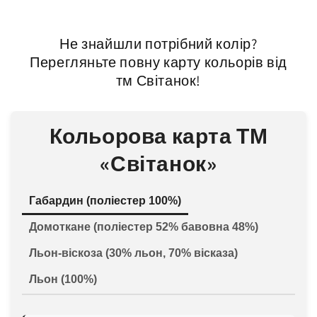
Не знайшли потрібний колір?
Перегляньте повну карту кольорів від
тм Світанок!
Кольорова карта ТМ
«Світанок»
Габардин (поліестер 100%)
Домоткане (поліестер 52% бавовна 48%)
Льон-віскоза (30% льон, 70% вісказа)
Льон (100%)