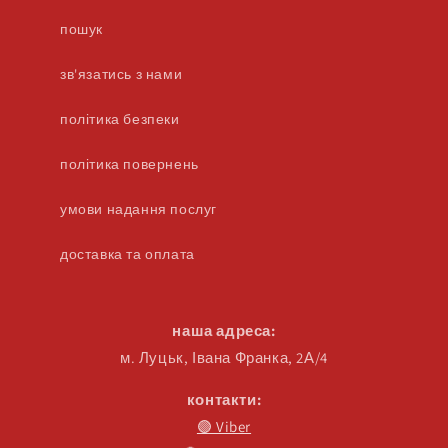
пошук
зв'язатись з нами
політика безпеки
політика повернень
умови надання послуг
доставка та оплата
наша адреса:
м. Луцьк, Івана Франка, 2А/4
контакти:
🟣 Viber