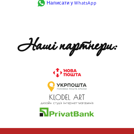
Написати у WhatsApp
Наші партнери: