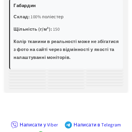
Габардин
Склад:
100% поліестер
Щільність (г/м²):
150
Колір тканини в реальності може не збігатися
з фото на сайті через відмінності у якості та
налаштуванні моніторів.
білий
молочний
світло-
зелена м'ята
блакитна м'ята
трава
пляшковий
жовтий
пісочний
персиковий
рожевий
червоний
бордовий
світла волошка
блакитна
електро-синій
темно-синій
баклажан
хакі
світло-сірий
чорний
бірюза
Написати у Viber
Написати в Telegram