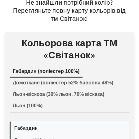
Не знайшли потрібний колір?
Перегляньте повну карту кольорів від
тм Світанок!
Кольорова карта ТМ
«Світанок»
Габардин (поліестер 100%)
Домоткане (поліестер 52% бавовна 48%)
Льон-віскоза (30% льон, 70% вісказа)
Льон (100%)
Габардин