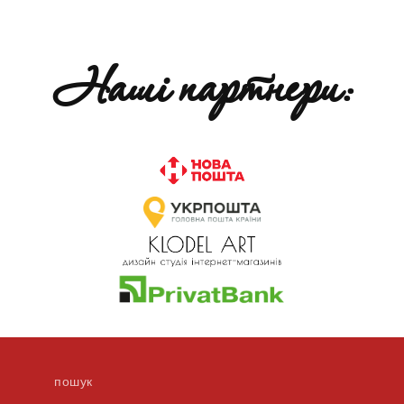
Наші партнери:
пошук