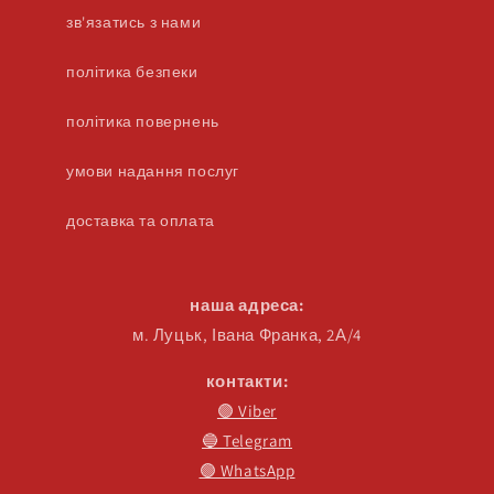
зв'язатись з нами
політика безпеки
політика повернень
умови надання послуг
доставка та оплата
наша адреса:
м. Луцьк, Івана Франка, 2А/4
контакти:
🟣 Viber
🔵 Telegram
🟢 WhatsApp